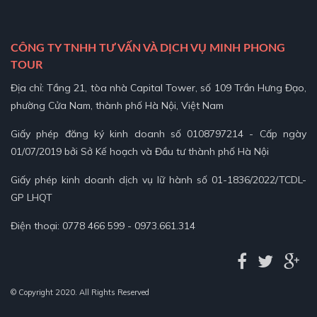
CÔNG TY TNHH TƯ VẤN VÀ DỊCH VỤ MINH PHONG
TOUR
Địa chỉ: Tầng 21, tòa nhà Capital Tower, số 109 Trần Hưng Đạo,
phường Cửa Nam, thành phố Hà Nội, Việt Nam
Giấy phép đăng ký kinh doanh số 0108797214 - Cấp ngày
01/07/2019 bởi Sở Kế hoạch và Đầu tư thành phố Hà Nội
Giấy phép kinh doanh dịch vụ lữ hành số 01-1836/2022/TCDL-
GP LHQT
Điện thoại: 0778 466 599 - 0973.661.314
© Copyright 2020. All Rights Reserved