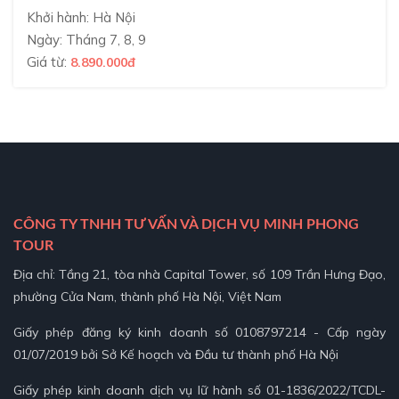
Khởi hành: Hà Nội
Ngày: Tháng 7, 8, 9
Giá từ:
8.890.000đ
CÔNG TY TNHH TƯ VẤN VÀ DỊCH VỤ MINH PHONG
TOUR
Địa chỉ: Tầng 21, tòa nhà Capital Tower, số 109 Trần Hưng Đạo,
phường Cửa Nam, thành phố Hà Nội, Việt Nam
Giấy phép đăng ký kinh doanh số 0108797214 - Cấp ngày
01/07/2019 bởi Sở Kế hoạch và Đầu tư thành phố Hà Nội
Giấy phép kinh doanh dịch vụ lữ hành số 01-1836/2022/TCDL-