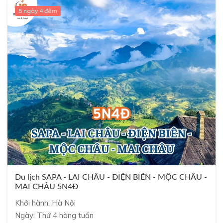
5 ngày 4 đêm
Du lịch SAPA - LAI CHÂU - ĐIỆN BIÊN - MỘC CHÂU -
MAI CHÂU 5N4Đ
Khởi hành: Hà Nội
Ngày: Thứ 4 hàng tuần