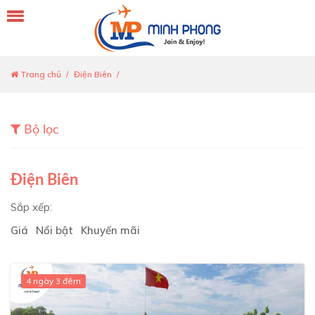
Trang chủ
Điện Biên
Bộ lọc
Điện Biên
Sắp xếp:
Giá
Nổi bật
Khuyến mãi
4 ngày 3 đêm