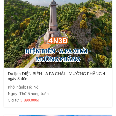
Du lịch ĐIỆN BIÊN - A PA CHẢI - MƯỜNG PHĂNG 4
ngày 3 đêm
Khởi hành: Hà Nội
Ngày: Thứ 5 hàng tuần
Giá từ:
3.890.000đ