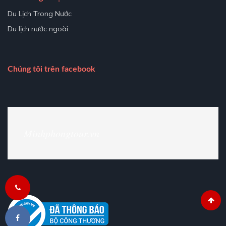
Du Lịch Trong Nước
Du lịch nước ngoài
Chúng tôi trên facebook
Minhphongtour.vn