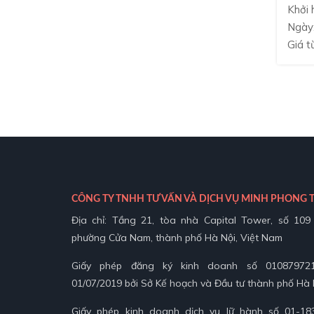
Khởi 
Ngày
Giá t
CÔNG TY TNHH TƯ VẤN VÀ DỊCH VỤ MINH PHONG 
Địa chỉ: Tầng 21, tòa nhà Capital Tower, số 10
phường Cửa Nam, thành phố Hà Nội, Việt Nam
Giấy phép đăng ký kinh doanh số 01087972
01/07/2019 bởi Sở Kế hoạch và Đầu tư thành phố Hà 
Giấy phép kinh doanh dịch vụ lữ hành số 01-18