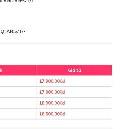
RLAND ĂN:S/T/T
ỘI ĂN:S/T/-
h
Giá từ
17.900.000đ
17.900.000đ
18.900.000đ
18.500.000đ