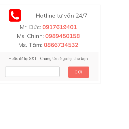
Hotline tư vấn 24/7
Mr. Đức:
0917619401
Ms. Chinh:
0989450158
Ms. Tâm:
0866734532
Hoặc để lại SĐT - Chúng tôi sẽ gọi lại cho bạn
GỬI