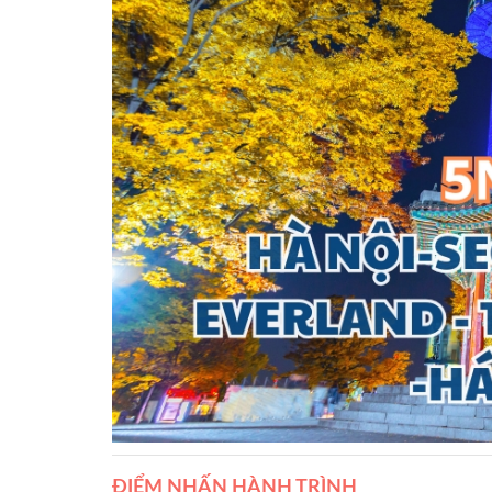
ĐIỂM NHẤN HÀNH TRÌNH